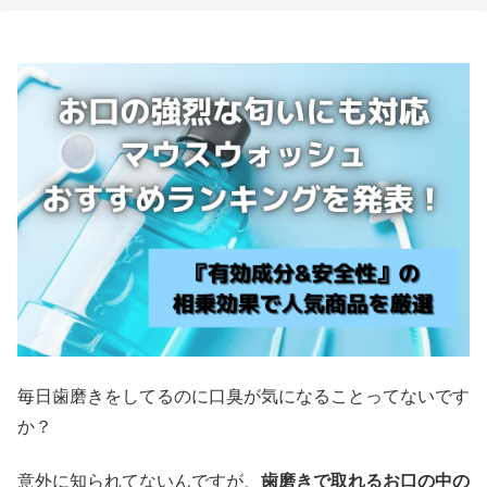
毎日歯磨きをしてるのに口臭が気になることってないです
か？
意外に知られてないんですが、
歯磨きで取れるお口の中の