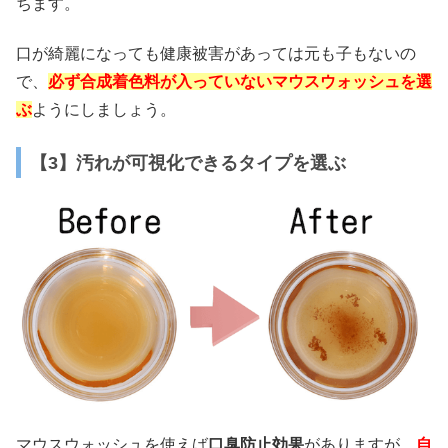
ちます。
口が綺麗になっても健康被害があっては元も子もないの
で、
必ず合成着色料が入っていないマウスウォッシュを選
ぶ
ようにしましょう。
【3】汚れが可視化できるタイプを選ぶ
マウスウォッシュを使えば
口臭防止効果
がありますが、
自