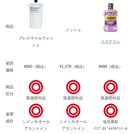
商品
ノッシュ
ブレスマイルウォッ
リステリン
シュ
初回
¥980（税込）
¥1,078（税込）
¥998（税込）
価格
商品
区分
医薬部外品
医薬部外品
医薬部外品
薬用
成分
シメン-5-オール
シメン-5-オール
塩化亜鉛
アラントイン
アラントイン
ｲｿﾌﾟﾛﾋﾟﾙﾒﾁﾙﾌｪﾉｰﾙ