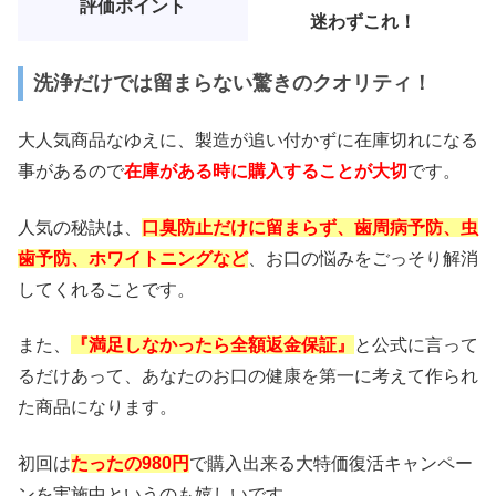
評価ポイント
迷わずこれ！
洗浄だけでは留まらない驚きのクオリティ！
大人気商品なゆえに、製造が追い付かずに在庫切れになる
事があるので
在庫がある時に購入することが大切
です。
人気の秘訣は、
口臭防止だけに留まらず、歯周病予防、虫
歯予防、ホワイトニングなど
、お口の悩みをごっそり解消
してくれることです。
また、
『満足しなかったら全額返金保証』
と公式に言って
るだけあって、あなたのお口の健康を第一に考えて作られ
た商品になります。
初回は
たったの980円
で購入出来る大特価復活キャンペー
ンを実施中というのも嬉しいです。