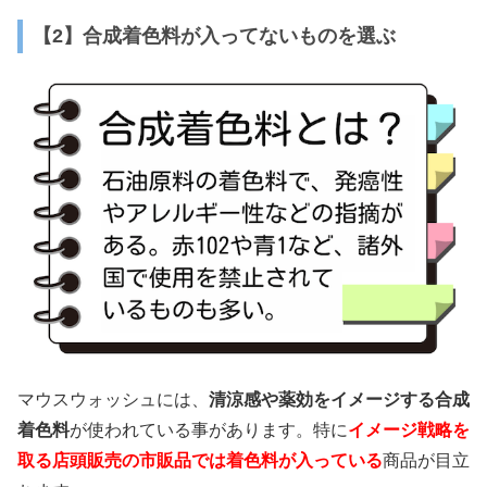
【2】合成着色料が入ってないものを選ぶ
マウスウォッシュには、
清涼感や薬効をイメージする合成
着色料
が使われている事があります。特に
イメージ戦略を
取る店頭販売の市販品では着色料が入っている
商品が目立