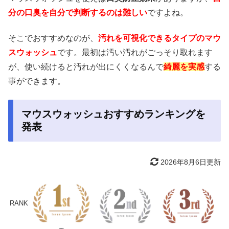
分の口臭を自分で判断するのは難しい
ですよね。
そこでおすすめなのが、
汚れを可視化できるタイプのマウ
スウォッシュ
です。最初は汚い汚れがごっそり取れます
が、使い続けると汚れが出にくくなるんで
綺麗を実感
する
事ができます。
マウスウォッシュおすすめランキングを
発表
2026年8月6日更新
RANK