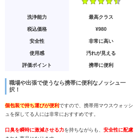
洗浄能力
最高クラス
税込価格
¥980
安全性
非常に高い
使用感
汚れが見える
評価ポイント
携帯に便利
職場や出張で使うなら携帯に便利なノッシュ一
択！
個包装で持ち運びが便利
ですので、携帯用マウスウォッシ
ュを探してる人には非常におすすめです。
口臭を瞬時に激減させる力
を持ちながらも、
安全性に配慮