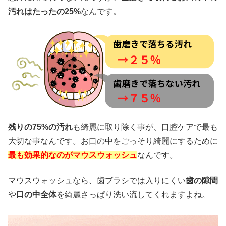
汚れはたったの25%
なんです。
残りの75%の汚れ
も綺麗に取り除く事が、口腔ケアで最も
大切な事なんです。お口の中をごっそり綺麗にするために
最も効果的なのがマウスウォッシュ
なんです。
マウスウォッシュなら、歯ブラシでは入りにくい
歯の隙間
や
口の中全体
を綺麗さっぱり洗い流してくれますよね。