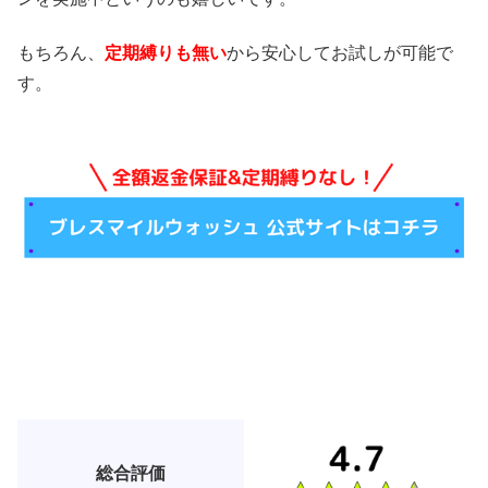
もちろん、
定期縛りも無い
から安心してお試しが可能で
す。
総合評価