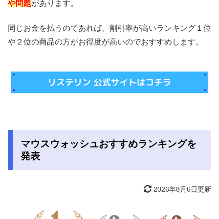
や問題
があります。
同じお金を払うのであれば、割引率が高いランキング１位
や２位の商品の方がお得度が高いのでおすすめします。
マウスウォッシュおすすめランキングを
発表
2026年8月6日更新