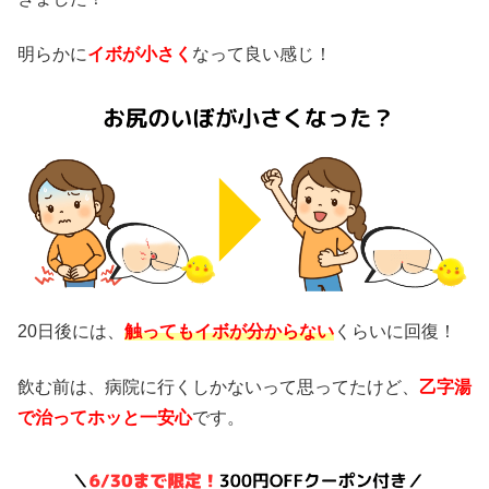
明らかに
イボが小さく
なって良い感じ！
20日後には、
触ってもイボが分からない
くらいに回復！
飲む前は、病院に行くしかないって思ってたけど、
乙字湯
で治ってホッと一安心
です。