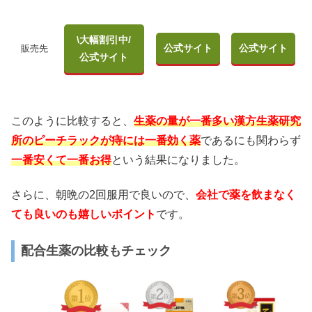
\大幅割引中/
公式サイト
公式サイト
販売先
公式サイト
このように比較すると、
生薬の量が一番多い漢方生薬研究
所のピーチラックが痔には一番効く薬
であるにも関わらず
一番安くて一番お得
という結果になりました。
さらに、朝晩の2回服用で良いので、
会社で薬を飲まなく
ても良いのも嬉しいポイント
です。
配合生薬の比較もチェック