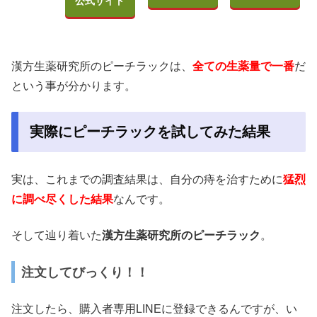
公式サイト
漢方生薬研究所のピーチラックは、
全ての生薬量で一番
だ
という事が分かります。
実際にピーチラックを試してみた結果
実は、これまでの調査結果は、自分の痔を治すために
猛烈
に調べ尽くした結果
なんです。
そして辿り着いた
漢方生薬研究所のピーチラック
。
注文してびっくり！！
注文したら、購入者専用LINEに登録できるんですが、い