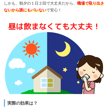
しかも、朝夕の１日２回で大丈夫だから、
職場で取り出さ
ないから誰にもバレない
で安心！
実際の効果は？