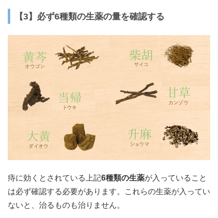
【3】必ず6種類の生薬の量を確認する
痔に効くとされている上記
6種類の生薬
が入っていること
は必ず確認する必要があります。これらの生薬が入ってい
ないと、治るものも治りません。