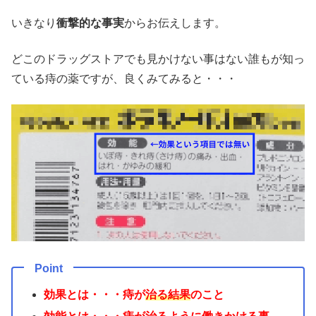
いきなり
衝撃的な事実
からお伝えします。
どこのドラッグストアでも見かけない事はない誰もが知っ
ている痔の薬ですが、良くみてみると・・・
Point
効果とは・・・痔が
治る結果
のこと