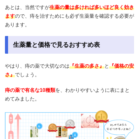
あとは、当然ですが
生薬の量は多ければ多いほど良く効き
ます
ので、痔を治すためにも必ず生薬量を確認する必要が
あります。
生薬量と価格で見るおすすめ表
やはり、痔の薬で大切なのは
『生薬の多さ』
と
『価格の安
さ』
でしょう。
痔の薬で有名な10種類
を、わかりやすいように表にまと
めてみました。