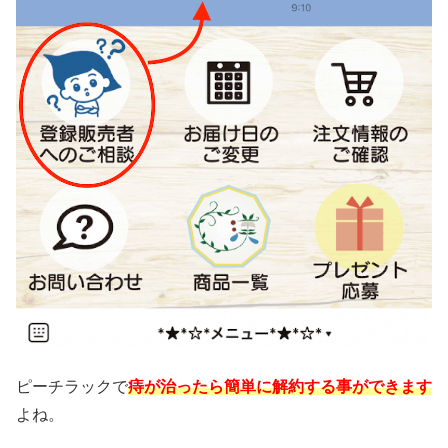
ピーチラックで
痔が治ったら簡単に解約する事ができます
よね。