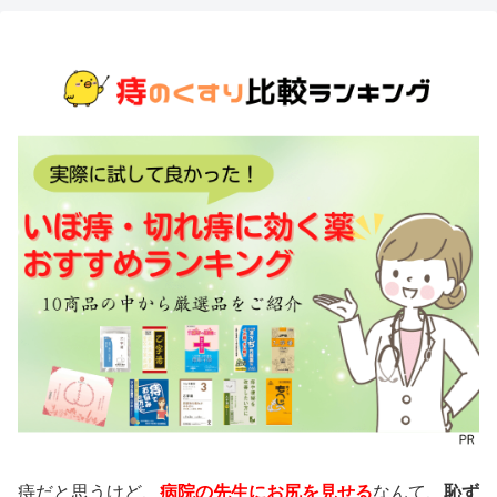
痔だと思うけど、
病院の先生にお尻を見せる
なんて、
恥ず