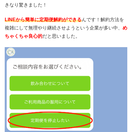
きなり驚きました！
LINEから簡単に定期便解約ができる
んです！解約方法を
複雑にして無理やり継続させようという企業が多い中、
め
ちゃくちゃ良心的
だと思いました。