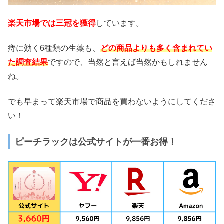
楽天市場では三冠を獲得
しています。
痔に効く6種類の生薬も、
どの商品よりも多く含まれてい
た調査結果
ですので、当然と言えば当然かもしれません
ね。
でも早まって楽天市場で商品を買わないようにしてくださ
い！
ピーチラックは公式サイトが一番お得！