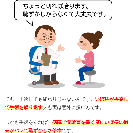
でも、手術しても終わりじゃないんです。
いぼ痔が再発し
て手術を繰り返す
人も実は意外に多いんです。
しかも手術をすれば、
病院で問診票を書く度にいぼ痔の過
去がバレて恥ずかしさ倍増
です。