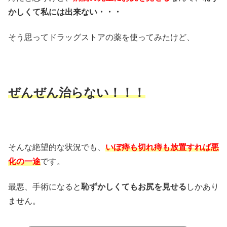
かしくて私には出来ない・・・
そう思ってドラッグストアの薬を使ってみたけど、
ぜんぜん治らない！！！
そんな絶望的な状況でも、
いぼ痔も切れ痔も放置すれば悪
化の一途
です。
最悪、手術になると
恥ずかしくてもお尻を見せる
しかあり
ません。