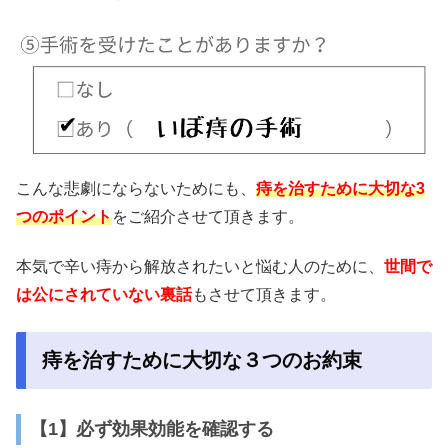
こんな悲劇にならないためにも、
痔を治すために大切な3
つのポイント
をご紹介させて頂きます。
本気で辛い痔から解放されたいと悩む人のために、
世間で
は公にされていない裏話
もさせて頂きます。
痔を治すために大切な３つのお約束
【1】必ず効果効能を確認する