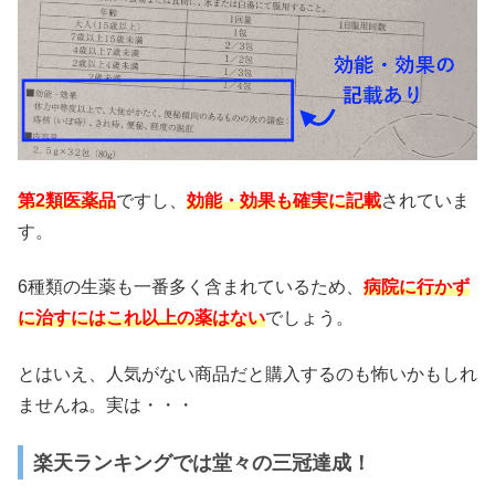
第2類医薬品
ですし、
効能・効果も確実に記載
されていま
す。
6種類の生薬も一番多く含まれているため、
病院に行かず
に治すにはこれ以上の薬はない
でしょう。
とはいえ、人気がない商品だと購入するのも怖いかもしれ
ませんね。実は・・・
楽天ランキングでは堂々の三冠達成！