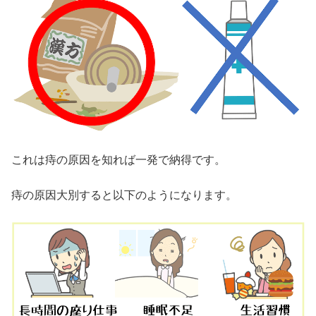
これは痔の原因を知れば一発で納得です。
痔の原因大別すると以下のようになります。